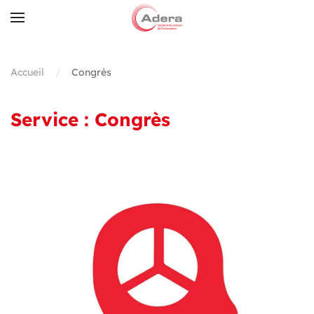
Skip to main content
Accueil
Congrès
Service :
Congrès