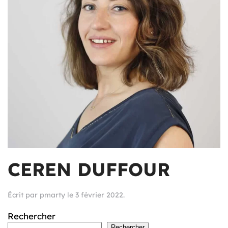
CEREN DUFFOUR
Écrit par
pmarty
le
3 février 2022
.
Rechercher
Rechercher