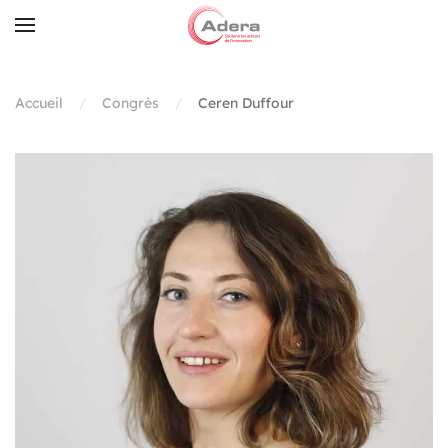
Skip to main content
Accueil
Congrès
Ceren Duffour