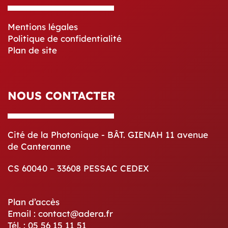
Mentions légales
Politique de confidentialité
Plan de site
NOUS CONTACTER
Cité de la Photonique - BÂT. GIENAH 11 avenue
de Canteranne
CS 60040 – 33608 PESSAC CEDEX
Plan d’accès
Email : contact@adera.fr
Tél. : 05 56 15 11 51