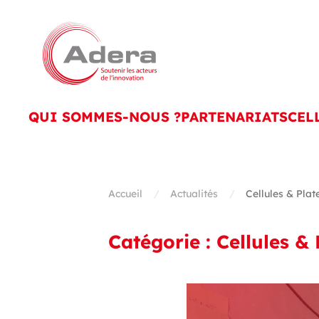
Skip to main content
QUI SOMMES-NOUS ?
PARTENARIATS
CEL
Accueil
Actualités
Cellules & Pla
Catégorie :
Cellules &