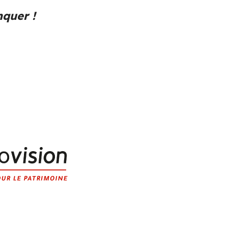
nquer !