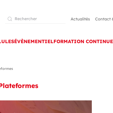
Actualités
Contact 
LULES
ÉVÈNEMENTIEL
FORMATION CONTINUE
teformes
 Plateformes