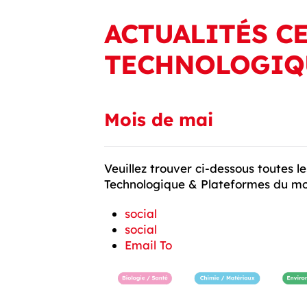
ACTUALITÉS C
TECHNOLOGIQ
Mois de mai
Veuillez trouver ci-dessous toutes l
Technologique & Plateformes du mo
social
social
Email To