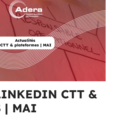
LINKEDIN CTT &
 | MAI