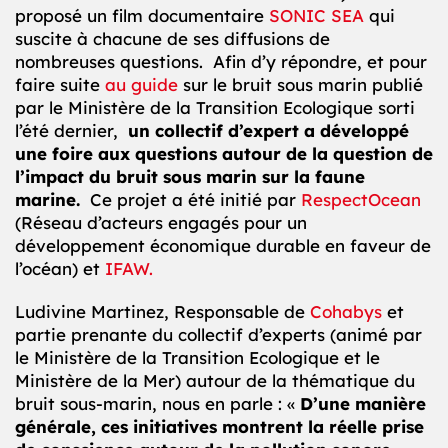
proposé un film documentaire
SONIC SEA
qui
suscite à chacune de ses diffusions de
nombreuses questions. Afin d’y répondre, et pour
faire suite
au guide
sur le bruit sous marin publié
par le Ministère de la Transition Ecologique sorti
l’été dernier,
un collectif d’expert a développé
une foire aux questions autour de la question de
l’impact du bruit sous marin sur la faune
marine.
Ce projet a été initié par
RespectOcean
(Réseau d’acteurs engagés pour un
développement économique durable en faveur de
l’océan) et
IFAW.
Ludivine Martinez, Responsable de
Cohabys
et
partie prenante du collectif d’experts (animé par
le Ministère de la Transition Ecologique et le
Ministère de la Mer) autour de la thématique du
bruit sous-marin, nous en parle : «
D’une manière
générale, ces initiatives montrent la réelle prise