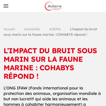
Skip to main content
Accueil
Actualités
ADERA
L’impact du bruit
sous marin sur la faune marine : COHABYS répond !
L’IMPACT DU BRUIT SOUS
MARIN SUR LA FAUNE
MARINE : COHABYS
RÉPOND !
L’ONG IFAW (Fonds international pour la
protection des animaux, organisation mondiale à
but non lucratif qui aide les animaux et les
hommes à cohabiter harmonieusement) a