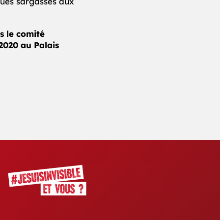
gues sargasses aux
s le comité
2020 au Palais