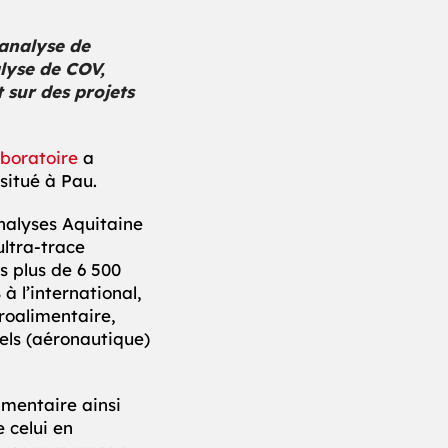
(analyse de
lyse de COV,
 sur des projets
aboratoire
a
situé à Pau.
Analyses Aquitaine
ultra-trace
s plus de 6 500
à l’international,
roalimentaire,
iels (aéronautique)
limentaire ainsi
e celui en