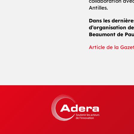
collaboration avec 
Antilles.
Dans les dernière
d’organisation d
Beaumont de Pau
Article de la Gaze