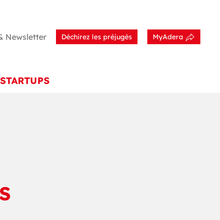
& Newsletter
Déchirez les préjugés
MyAdera
STARTUPS
S