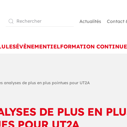
Actualités
Contact 
LULES
ÉVÈNEMENTIEL
FORMATION CONTINUE
s analyses de plus en plus pointues pour UT2A
ALYSES DE PLUS EN PLU
ES POUR UT2A