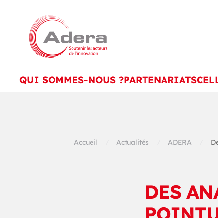
Skip to main content
QUI SOMMES-NOUS ?
PARTENARIATS
CEL
Accueil
Actualités
ADERA
De
DES AN
POINTU