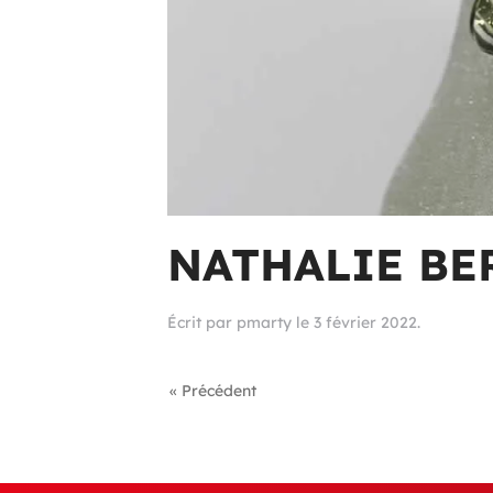
NATHALIE BE
Écrit par
pmarty
le
3 février 2022
.
« Précédent