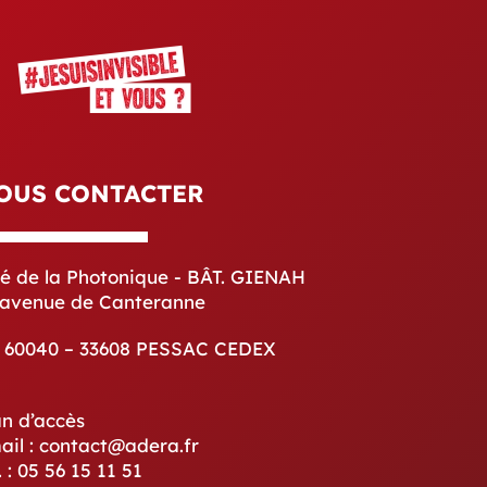
OUS CONTACTER
té de la Photonique - BÂT. GIENAH
 avenue de Canteranne
 60040 – 33608 PESSAC CEDEX
an d’accès
ail : contact@adera.fr
. : 05 56 15 11 51