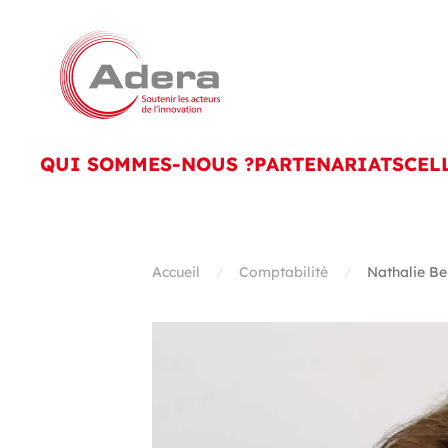
Skip to main content
QUI SOMMES-NOUS ?
PARTENARIATS
CEL
Accueil
Comptabilité
Nathalie B