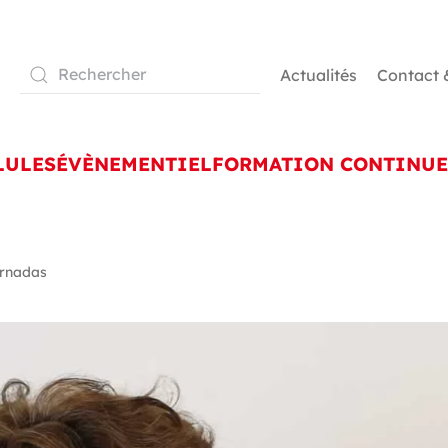
Actualités
Contact 
LULES
ÉVÈNEMENTIEL
FORMATION CONTINUE
ernadas