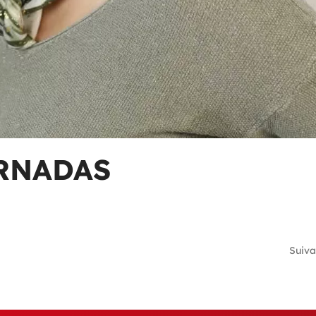
RNADAS
Suiva