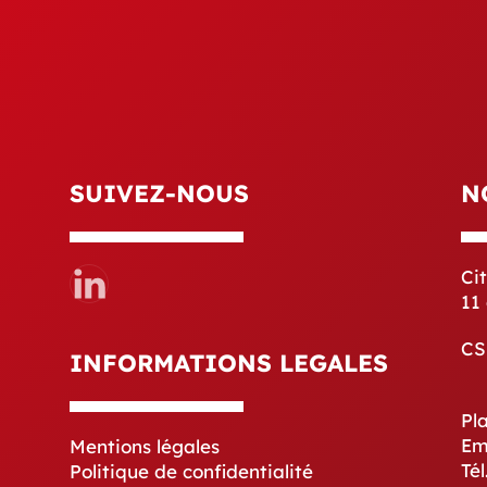
SUIVEZ-NOUS
N
Ci
11
CS
INFORMATIONS LEGALES
Pl
Em
Mentions légales
Tél
Politique de confidentialité