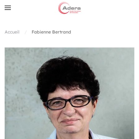
Skip to main content
Accueil
Fabienne Bertrand