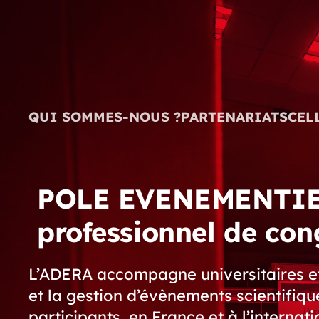
Skip to main content
QUI SOMMES-NOUS ?
PARTENARIATS
CEL
POLE EVENEMENTIEL 
professionnel de con
L’ADERA accompagne universitaires et 
et la gestion d’évènements scientifiq
participants, en France et à l’internati