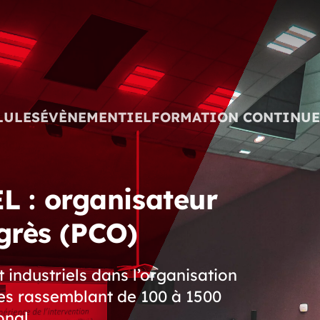
Actualités
Contact 
LULES
ÉVÈNEMENTIEL
FORMATION CONTINUE
: organisateur
grès (PCO)
industriels dans l’organisation
ues rassemblant de 100 à 1500
onal.