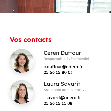
Vos contacts
Ceren Duffour
Responsable Evénementiel
c.duffour@adera.fr
05 56 15 80 03
Laura Savarit
Assistante administrative
l.savarit@adera.fr
05 56 15 11 08