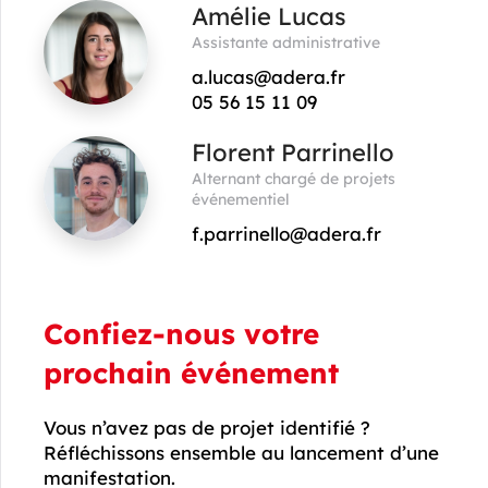
Amélie Lucas
Assistante administrative
a.lucas@adera.fr
05 56 15 11 09
Florent Parrinello
Alternant chargé de projets
événementiel
f.parrinello@adera.fr
Confiez-nous votre
prochain événement
Vous n’avez pas de projet identifié ?
Réfléchissons ensemble au lancement d’une
manifestation.