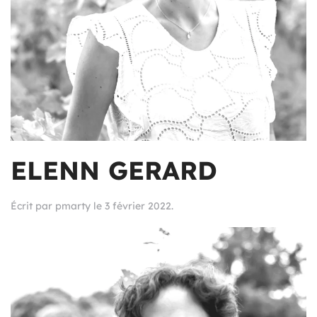
ELENN GERARD
Écrit par
pmarty
le
3 février 2022
.