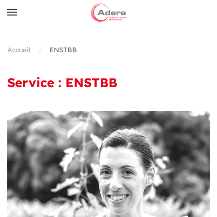
Skip to main content
Accueil
ENSTBB
Service :
ENSTBB