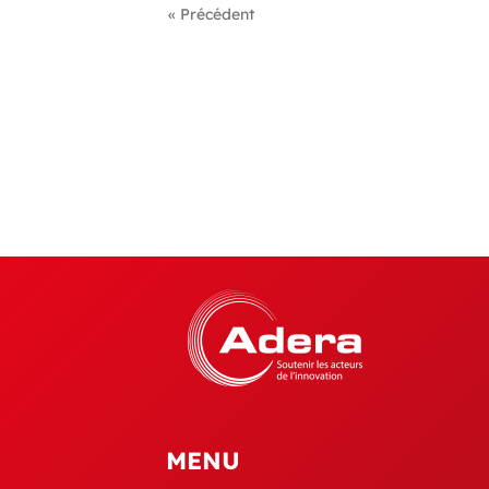
« Précédent
MENU