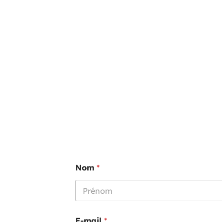
Skip to main content
Nom
*
Prénom
E-mail
*