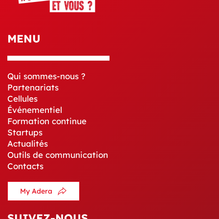
MENU
Qui sommes-nous ?
Partenariats
Cellules
Événementiel
Formation continue
Startups
Actualités
Outils de communication
Contacts
My Adera
SUIVEZ-NOUS