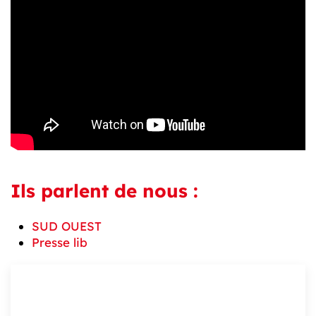
Ils parlent de nous :
SUD OUEST
Presse lib