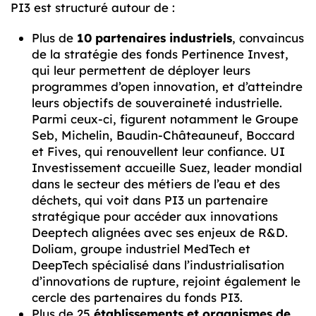
PI3 est structuré autour de :
Plus de
10 partenaires industriels
, convaincus
de la stratégie des fonds Pertinence Invest,
qui leur permettent de déployer leurs
programmes d’open innovation, et d’atteindre
leurs objectifs de souveraineté industrielle.
Parmi ceux-ci, figurent notamment le Groupe
Seb, Michelin, Baudin-Châteauneuf, Boccard
et Fives, qui renouvellent leur confiance. UI
Investissement accueille Suez, leader mondial
dans le secteur des métiers de l’eau et des
déchets, qui voit dans PI3 un partenaire
stratégique pour accéder aux innovations
Deeptech alignées avec ses enjeux de R&D.
Doliam, groupe industriel MedTech et
DeepTech spécialisé dans l’industrialisation
d’innovations de rupture, rejoint également le
cercle des partenaires du fonds PI3.
Plus de 25
établissements et organismes de