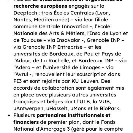
recherche européens
engagés sur la
Deeptech : trois Écoles Centrales (Lyon,
Nantes, Méditerranée) – via leur filiale
commune Centrale Innovation -, l’Ecole
Nationale des Arts & Métiers, l’Insa de Lyon et
de Toulouse – via Insavalor -, Grenoble INP –
via Grenoble INP Entreprise – et les
universités de Bordeaux, de Pau et Pays de
l’Adour, de La Rochelle, et Bordeaux INP – via
l’Adera – et l’Université de Limoges – via
l’Avrul -, renouvellent leur souscription dans
PI3 et sont rejoints par KU Leuven. Des
accords de collaboration sont également mis
en place avec plusieurs autres universités
françaises et belges dont l’ULB, la VUB,
uAntwerpen, uHasselt, uMons et le BioPark.
Plusieurs
partenaires institutionnels et
financiers
de premier plan, dont le Fonds
National d’Amorçage 3 (géré pour le compte