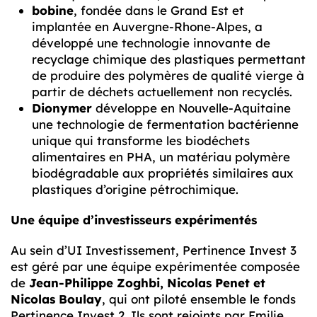
bobine
, fondée dans le Grand Est et
implantée en Auvergne-Rhone-Alpes, a
développé une technologie innovante de
recyclage chimique des plastiques permettant
de produire des polymères de qualité vierge à
partir de déchets actuellement non recyclés.
Dionymer
développe en Nouvelle-Aquitaine
une technologie de fermentation bactérienne
unique qui transforme les biodéchets
alimentaires en PHA, un matériau polymère
biodégradable aux propriétés similaires aux
plastiques d’origine pétrochimique.
Une équipe d’investisseurs expérimentés
Au sein d’UI Investissement, Pertinence Invest 3
est géré par une équipe expérimentée composée
de
Jean-Philippe Zoghbi, Nicolas Penet et
Nicolas Boulay
, qui ont piloté ensemble le fonds
Pertinence Invest 2. Ils sont rejoints par Emilie