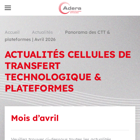
Skip to main content
Accueil
Actualités
Panorama des CTT &
plateformes | Avril 2026
ACTUALITÉS CELLULES DE
TRANSFERT
TECHNOLOGIQUE &
PLATEFORMES
Mois d’avril
Veuillez trouver ci-dessous toutes les actualités