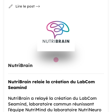
Lire le post
NutriBrain
NutriBrain relaie la création du LabCom
Seamind
NutriBrain a relayé la création du LabCom
Seamind, laboratoire commun réunissant
l’équipe NutriMind du laboratoire NutriNeuro