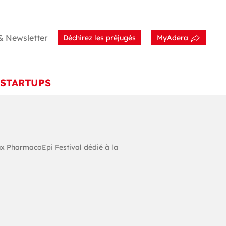
& Newsletter
Déchirez les préjugés
MyAdera
STARTUPS
ux PharmacoEpi Festival dédié à la