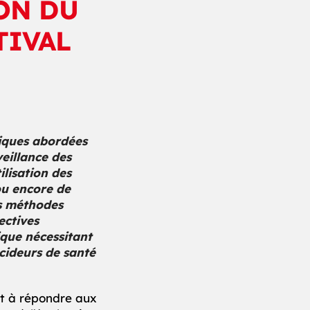
ION DU
TIVAL
iques abordées
eillance des
ilisation des
ou encore de
es méthodes
ectives
que nécessitant
cideurs de santé
t à répondre aux