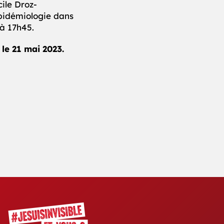
ile Droz-
pidémiologie dans
 à 17h45.
 le 21 mai 2023.