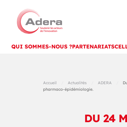
Skip to main content
QUI SOMMES-NOUS ?
PARTENARIATS
CEL
Accueil
Actualités
ADERA
Du
pharmaco-épidémiologie.
DU 24 M