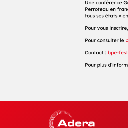
Une conférence Gr
Perroteau en fran
tous ses états » e
Pour vous inscrire
Pour consulter le
Contact :
bpe-fes
Pour plus d’inform