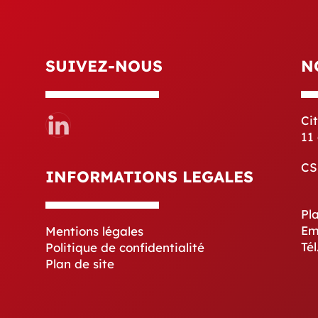
SUIVEZ-NOUS
N
Ci
11
CS
INFORMATIONS LEGALES
Pl
Em
Mentions légales
Tél
Politique de confidentialité
Plan de site