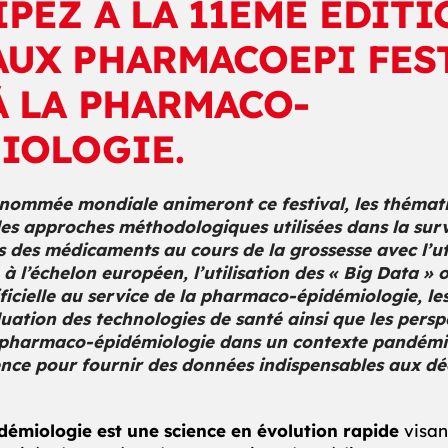
IPEZ À LA 11ÈME ÉDIT
UX PHARMACOEPI FES
À LA PHARMACO-
IOLOGIE.
enommée mondiale animeront ce festival,
les thémat
les approches méthodologiques utilisées dans la surv
es des médicaments au cours de la grossesse avec l’ut
à l’échelon européen, l’utilisation des « Big Data » 
tificielle au service de la pharmaco-épidémiologie, l
uation des technologies de santé ainsi que les persp
a pharmaco-épidémiologie dans un contexte pandémi
ence pour fournir des données indispensables aux dé
émiologie est une science en évolution rapide
visan