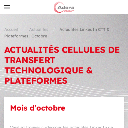
Skip to main content
Accueil
Actualités
Actualités LinkedIn CTT &
Plateformes | Octobre
ACTUALITÉS CELLULES DE
TRANSFERT
TECHNOLOGIQUE &
PLATEFORMES
Mois d’octobre
Veuillez trouver ci-dessous les actualités LinkedIn de