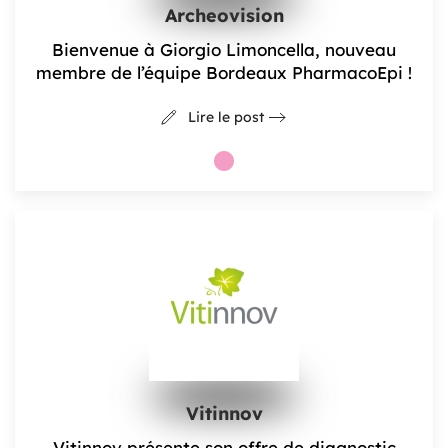
Archeovision
Bienvenue à Giorgio Limoncella, nouveau
membre de l’équipe Bordeaux PharmacoEpi !
Lire le post
Vitinnov
Vitinnov présente son offre de diagnostic