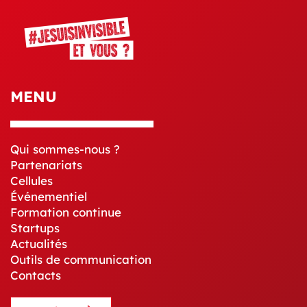
MENU
Qui sommes-nous ?
Partenariats
Cellules
Événementiel
Formation continue
Startups
Actualités
Outils de communication
Contacts